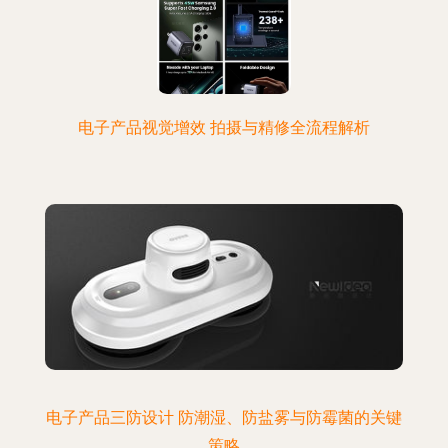
电子产品视觉增效 拍摄与精修全流程解析
电子产品三防设计 防潮湿、防盐雾与防霉菌的关键
策略