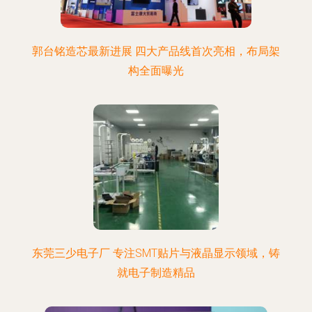
郭台铭造芯最新进展 四大产品线首次亮相，布局架
构全面曝光
东莞三少电子厂 专注SMT贴片与液晶显示领域，铸
就电子制造精品