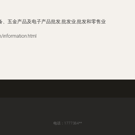
备、五金产品及电子产品批发,批发业,批发和零售业
formation.html
电话：1777384**