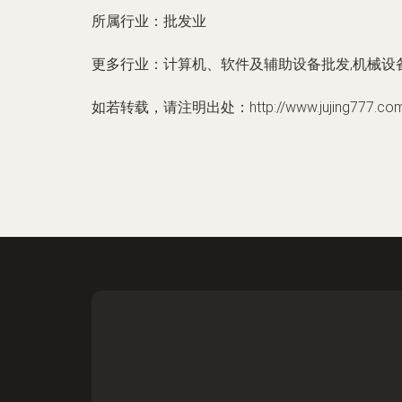
所属行业：
批发业
更多行业：
计算机、软件及辅助设备批发,机械设
如若转载，请注明出处：http://www.jujing777.com/in